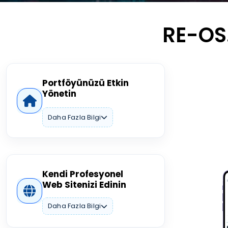
RE-OS.
Portföyünüzü Etkin
Yönetin
Daha Fazla Bilgi
Kendi Profesyonel
Web Sitenizi Edinin
Daha Fazla Bilgi