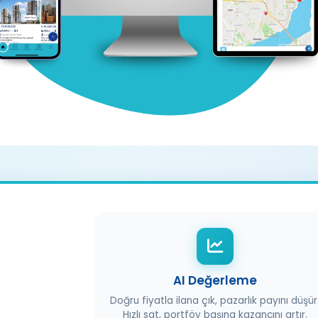
AI Değerleme
Doğru fiyatla ilana çık, pazarlık payını düşür
Hızlı sat, portföy başına kazancını artır.