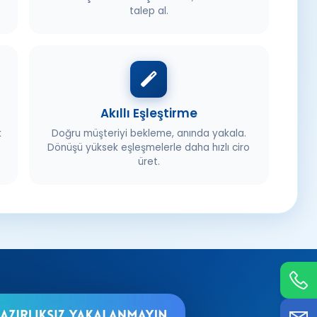
talep al.
Akıllı Eşleştirme
k
Doğru müşteriyi bekleme, anında yakala.
Dönüşü yüksek eşleşmelerle daha hızlı ciro
üret.