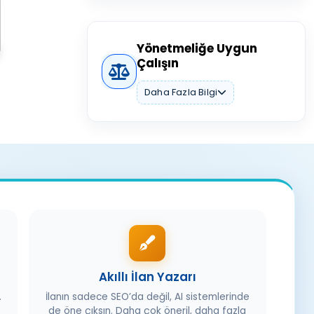
Yönetmeliğe Uygun
Çalışın
Daha Fazla Bilgi
Akıllı İlan Yazarı
.
İlanın sadece SEO’da değil, AI sistemlerinde
de öne çıksın. Daha çok öneril, daha fazla