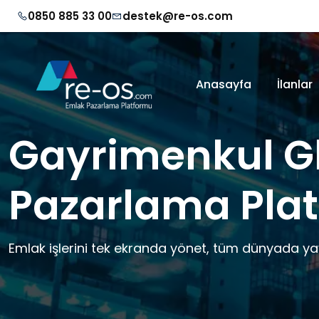
0850 885 33 00
destek@re-os.com
Anasayfa
İlanlar
Gayrimenkul G
Pazarlama Pla
Emlak işlerini tek ekranda yönet, tüm dünyada ya