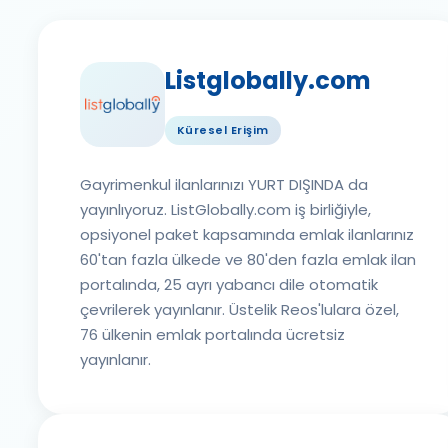
Listglobally.com
Küresel Erişim
Gayrimenkul ilanlarınızı YURT DIŞINDA da
yayınlıyoruz. ListGlobally.com iş birliğiyle,
opsiyonel paket kapsamında emlak ilanlarınız
60'tan fazla ülkede ve 80'den fazla emlak ilan
portalında, 25 ayrı yabancı dile otomatik
çevrilerek yayınlanır. Üstelik Reos'lulara özel,
76 ülkenin emlak portalında ücretsiz
yayınlanır.