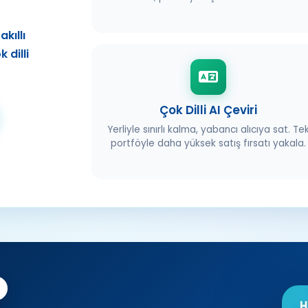
e
akıllı
k dilli
Çok Dilli AI Çeviri
Yerliyle sınırlı kalma, yabancı alıcıya sat. Te
portföyle daha yüksek satış fırsatı yakala.