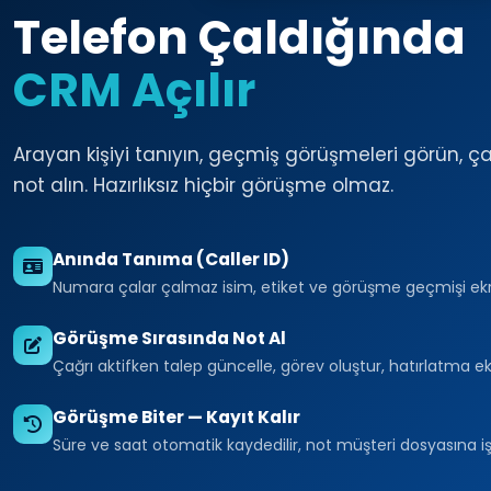
Telefon Çaldığında
CRM Açılır
Arayan kişiyi tanıyın, geçmiş görüşmeleri görün, ç
not alın. Hazırlıksız hiçbir görüşme olmaz.
Anında Tanıma (Caller ID)
Numara çalar çalmaz isim, etiket ve görüşme geçmişi ekr
Görüşme Sırasında Not Al
Çağrı aktifken talep güncelle, görev oluştur, hatırlatma ek
Görüşme Biter — Kayıt Kalır
Süre ve saat otomatik kaydedilir, not müşteri dosyasına işl