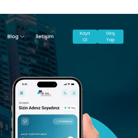
Kayıt
Giriş
Blog
İletişim
Ol
Yap