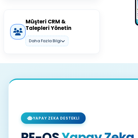
Müşteri CRM &
Talepleri Yönetin
Daha Fazla Bilgi
YAPAY ZEKA DESTEKLİ
RE-OS
Yapay Zeka