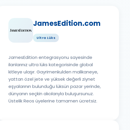
JamesEdition.com
Ultra Lüks
JamesEdition entegrasyonu sayesinde
ilanlarınız ultra lüks kategorisinde global
kitleye ulaşır. Gayrimenkulden malikaneye,
yattan özel jete ve yüksek değerli ziynet
eşyalarının bulunduğu lüksün pazar yerinde,
dünyanın seçkin alıcılarıyla buluşursunuz.
Üstelik Reos üyelerine tamamen ücretsiz.