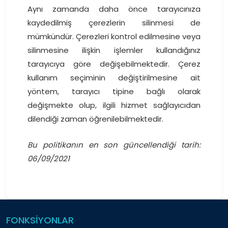
Aynı zamanda daha önce tarayıcınıza
kaydedilmiş çerezlerin silinmesi de
mümkündür. Çerezleri kontrol edilmesine veya
silinmesine ilişkin işlemler kullandığınız
tarayıcıya göre değişebilmektedir. Çerez
kullanım seçiminin değiştirilmesine ait
yöntem, tarayıcı tipine bağlı olarak
değişmekte olup, ilgili hizmet sağlayıcıdan
dilendiği zaman öğrenilebilmektedir.
Bu politikanın en son güncellendiği tarih:
06/09/2021
FONKSİYONLAR