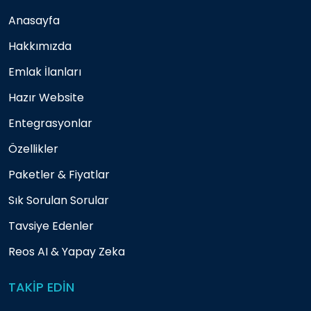
Anasayfa
Hakkımızda
Emlak İlanları
Hazır Website
Entegrasyonlar
Özellikler
Paketler & Fiyatlar
Sık Sorulan Sorular
Tavsiye Edenler
Reos AI & Yapay Zeka
TAKİP EDİN