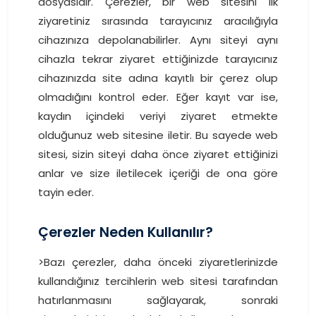
dosyasıdır. Çerezler, bir web sitesini ilk
ziyaretiniz sırasında tarayıcınız aracılığıyla
cihazınıza depolanabilirler. Aynı siteyi aynı
cihazla tekrar ziyaret ettiğinizde tarayıcınız
cihazınızda site adına kayıtlı bir çerez olup
olmadığını kontrol eder. Eğer kayıt var ise,
kaydın içindeki veriyi ziyaret etmekte
olduğunuz web sitesine iletir. Bu sayede web
sitesi, sizin siteyi daha önce ziyaret ettiğinizi
anlar ve size iletilecek içeriği de ona göre
tayin eder.
Çerezler Neden Kullanılır?
>Bazı çerezler, daha önceki ziyaretlerinizde
kullandığınız tercihlerin web sitesi tarafından
hatırlanmasını sağlayarak, sonraki