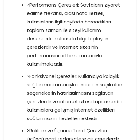
>Performans Çerezleri: Sayfaların ziyaret
edilme frekansı, olası hata iletileri,
kullanıcıların ilgili sayfada harcadıkları
toplam zaman ile siteyi kullanım
desenleri konularında bilgi toplayan
çerezlerdir ve internet sitesinin
performansını arttırma amacıyla
kullanılmaktadır.
>Fonksiyonel Çerezler: Kullanıcıya kolaylık
sağlanması amacıyla önceden seçili olan
seçeneklerin hatırlatılmasını sağlayan
çerezlerdir ve internet sitesi kapsamında
kullanıcılara gelişmiş Internet özellikleri
sağlanmasını hedeflemektedir.
>Reklam ve Üçüncü Taraf Çerezleri:
Üçüncü parti tedarikçilere ait çerezlerdir