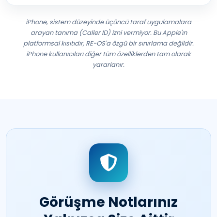
iPhone, sistem düzeyinde üçüncü taraf uygulamalara
arayan tanıma (Caller ID) izni vermiyor. Bu Apple'ın
platformsal kısıtıdır, RE-OS'a özgü bir sınırlama değildir.
iPhone kullanıcıları diğer tüm özelliklerden tam olarak
yararlanır.
Görüşme Notlarınız