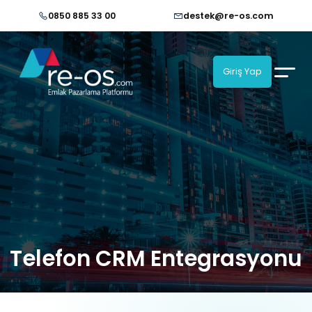
0850 885 33 00
destek@re-os.com
Giriş Yap
Telefon CRM Entegrasyonu