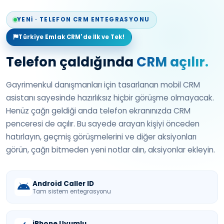
YENİ · TELEFON CRM ENTEGRASYONU
Türkiye Emlak CRM'de İlk ve Tek!
Telefon çaldığında
CRM açılır.
Gayrimenkul danışmanları için tasarlanan mobil CRM
asistanı sayesinde hazırlıksız hiçbir görüşme olmayacak.
Henüz çağrı geldiği anda telefon ekranınızda CRM
penceresi de açılır. Bu sayede arayan kişiyi önceden
hatırlayın, geçmiş görüşmelerini ve diğer aksiyonları
görün, çağrı bitmeden yeni notlar alın, aksiyonlar ekleyin.
Android Caller ID
Tam sistem entegrasyonu
iPhone Uyumlu