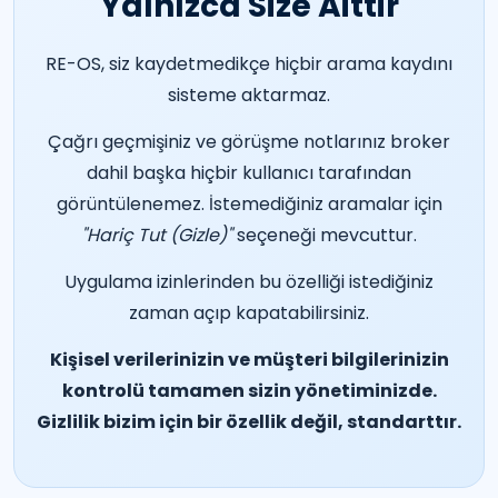
Yalnızca Size Aittir
RE-OS, siz kaydetmedikçe hiçbir arama kaydını
sisteme aktarmaz.
Çağrı geçmişiniz ve görüşme notlarınız broker
dahil başka hiçbir kullanıcı tarafından
görüntülenemez. İstemediğiniz aramalar için
"Hariç Tut (Gizle)"
seçeneği mevcuttur.
Uygulama izinlerinden bu özelliği istediğiniz
zaman açıp kapatabilirsiniz.
Kişisel verilerinizin ve müşteri bilgilerinizin
kontrolü tamamen sizin yönetiminizde.
Gizlilik bizim için bir özellik değil, standarttır.