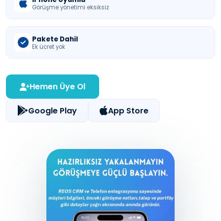
Görüşme yönetimi eksiksiz
Pakete Dahil
Ek ücret yok
Hemen Üye Ol
Google Play
App Store