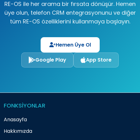
RE-OS ile her arama bir fırsata dönüşür. Hemen
üye olun, telefon CRM entegrasyonunu ve diğer
tüm RE-OS özelliklerini kullanmaya başlayın.
Hemen Üye Ol
Google Play
App Store
FONKSİYONLAR
Anasayfa
Hakkımızda