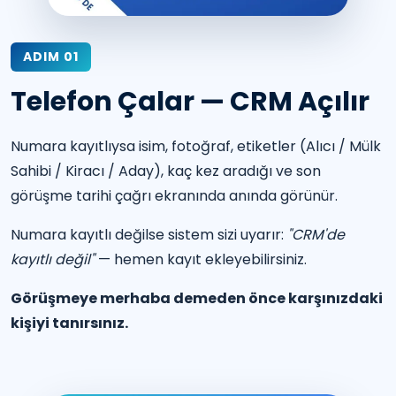
ADIM 01
Telefon Çalar — CRM Açılır
Numara kayıtlıysa isim, fotoğraf, etiketler (Alıcı / Mülk
Sahibi / Kiracı / Aday), kaç kez aradığı ve son
görüşme tarihi çağrı ekranında anında görünür.
Numara kayıtlı değilse sistem sizi uyarır:
"CRM'de
kayıtlı değil"
— hemen kayıt ekleyebilirsiniz.
Görüşmeye merhaba demeden önce karşınızdaki
kişiyi tanırsınız.