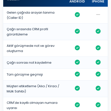
ANDROID
IPHONE
Gelen çağrıda arayan tanıma
(Caller ID)
Çağrı sırasında CRM profil
görüntüleme
Aktif görüşmede not ve görev
oluşturma
Çağrı sonrası not kaydetme
Tüm görüşme geçmişi
Müşteri etiketleme (Alıcı / Kiracı /
Mülk Sahibi)
CRM'de kayıtlı olmayan numara
uyarısı