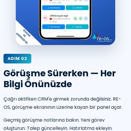
ADIM 02
Görüşme Sürerken — Her
Bilgi Önünüzde
Çağrı aktifken CRM'e girmek zorunda değilsiniz. RE-
OS, görüşme ekranının üzerine kayan bir panel açar.
Geçmiş görüşme notlarına bakın. Yeni görev
oluşturun. Talep güncelleyin. Hatırlatma ekleyin.