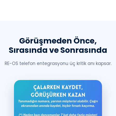
Görüşmeden Önce,
Sırasında ve Sonrasında
RE-OS telefon entegrasyonu üç kritik anı kapsar.