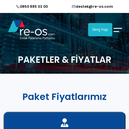
0850 885 33 00
destek@re-os.com
Giriş Yap
PAKETLER & FİYATLAR
Paket Fiyatlarımız