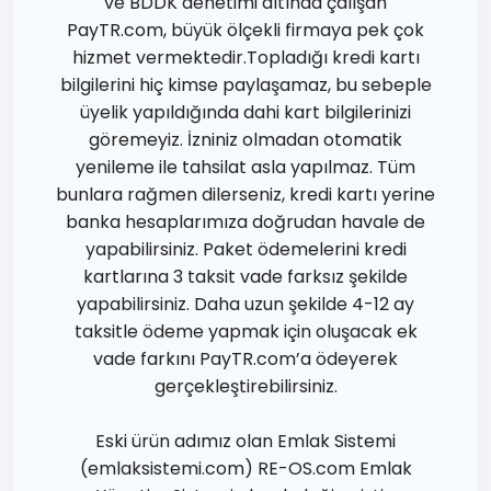
ve BDDK denetimi altında çalışan
PayTR.com, büyük ölçekli firmaya pek çok
hizmet vermektedir.Topladığı kredi kartı
bilgilerini hiç kimse paylaşamaz, bu sebeple
üyelik yapıldığında dahi kart bilgilerinizi
göremeyiz. İzniniz olmadan otomatik
yenileme ile tahsilat asla yapılmaz. Tüm
bunlara rağmen dilerseniz, kredi kartı yerine
banka hesaplarımıza doğrudan havale de
yapabilirsiniz. Paket ödemelerini kredi
kartlarına 3 taksit vade farksız şekilde
yapabilirsiniz. Daha uzun şekilde 4-12 ay
taksitle ödeme yapmak için oluşacak ek
vade farkını PayTR.com’a ödeyerek
gerçekleştirebilirsiniz.
Eski ürün adımız olan Emlak Sistemi
(emlaksistemi.com) RE-OS.com Emlak