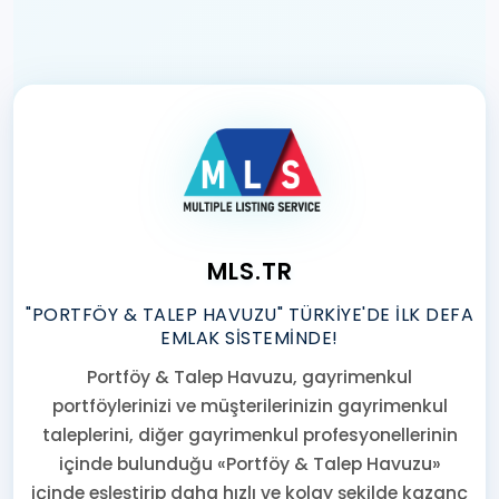
MLS.TR
"PORTFÖY & TALEP HAVUZU" TÜRKİYE'DE İLK DEFA
EMLAK SİSTEMİNDE!
Portföy & Talep Havuzu, gayrimenkul
portföylerinizi ve müşterilerinizin gayrimenkul
taleplerini, diğer gayrimenkul profesyonellerinin
içinde bulunduğu «Portföy & Talep Havuzu»
içinde eşleştirip daha hızlı ve kolay şekilde kazanç