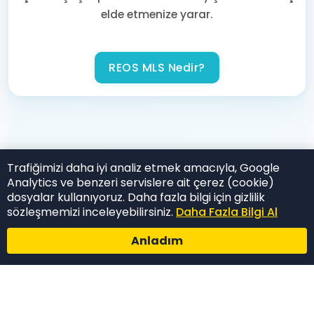
elde etmenize yarar.
REOS MLS Nedir?
Trafiğimizi daha iyi analiz etmek amacıyla, Google
Analytics ve benzeri servislere ait çerez (cookie)
dosyalar kullanıyoruz. Daha fazla bilgi için gizlilik
sözleşmemizi inceleyebilirsiniz.
Daha Fazla Bilgi Al
Anladım