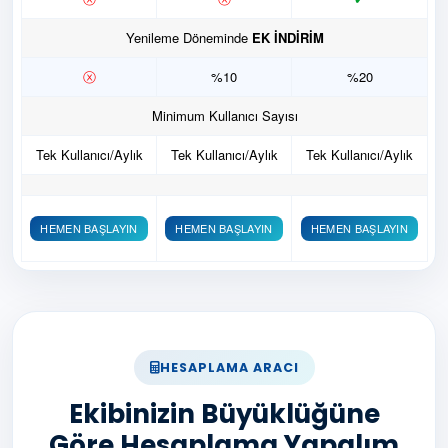
Yenileme Döneminde
EK İNDİRİM
ⓧ
%10
%20
Minimum Kullanıcı Sayısı
Tek Kullanıcı/Aylık
Tek Kullanıcı/Aylık
Tek Kullanıcı/Aylık
HEMEN BAŞLAYIN
HEMEN BAŞLAYIN
HEMEN BAŞLAYIN
HESAPLAMA ARACI
Ekibinizin Büyüklüğüne
Göre Hesaplama Yapalım