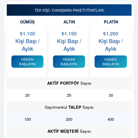
TEK KIŞI / DANIŞMAN PAKETI FIYATLARI
GÜMÜŞ
ALTIN
PLATIN
₺1.100
₺1.150
₺1.200
Kişi Başı /
Kişi Başı /
Kişi Başı /
Aylık
Aylık
Aylık
HEMEN
HEMEN
HEMEN
BAŞLAYIN
BAŞLAYIN
BAŞLAYIN
AKTİF PORTFÖY
Sayısı
20
25
30
Gayrimenkul
TALEP
Sayısı
100
200
400
AKTİF MÜŞTERİ
Sayısı