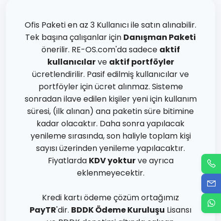
Ofis Paketi en az 3 Kullanıcı ile satın alınabilir.
Tek başına çalışanlar için
Danışman Paketi
önerilir. RE-OS.com'da sadece
aktif
kullanıcılar
ve
aktif portföyler
ücretlendirilir. Pasif edilmiş kullanıcılar ve
portföyler için ücret alınmaz. Sisteme
sonradan ilave edilen kişiler yeni için kullanım
süresi, (ilk alınan) ana paketin süre bitimine
kadar olacaktır. Daha sonra yapılacak
yenileme sırasında, son haliyle toplam kişi
sayısı üzerinden yenileme yapılacaktır.
Fiyatlarda
KDV yoktur
ve ayrıca
eklenmeyecektir.
Kredi kartı ödeme çözüm ortağımız
PayTR
'dir.
BDDK Ödeme Kuruluşu
Lisansı