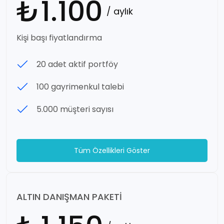
₺1.100
/ aylık
Kişi başı fiyatlandırma
20 adet aktif portföy
100 gayrimenkul talebi
5.000 müşteri sayısı
Tüm Özellikleri Göster
ALTIN DANIŞMAN PAKETI