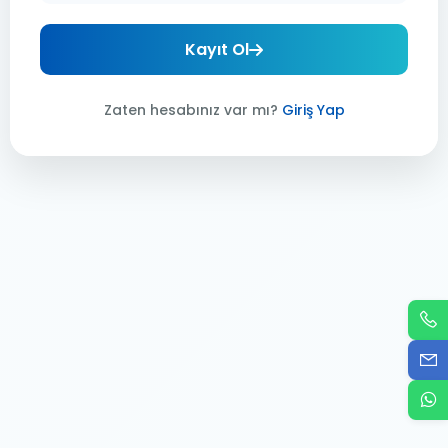
Kayıt Ol
Zaten hesabınız var mı?
Giriş Yap