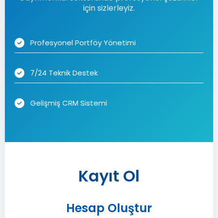
için sizlerleyiz.
Profesyonel Portföy Yönetimi
7/24 Teknik Destek
Gelişmiş CRM Sistemi
Kayıt Ol
Hesap Oluştur