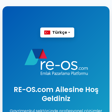
Türkçe
RE-OS.com Ailesine Hoş
Geldiniz
Gayrimenkul sektöründe profesyonel çözümler