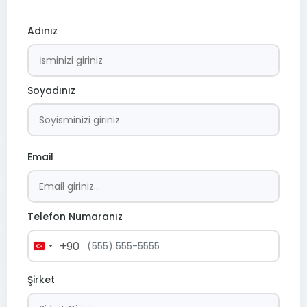
Adınız
Soyadınız
Email
Telefon Numaranız
+90
Turkey
+90
Şirket