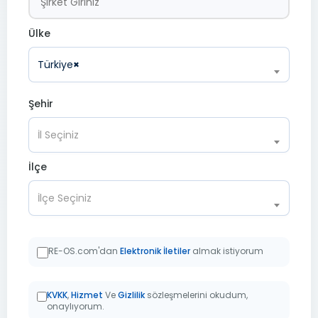
Ülke
Türkiye
×
Şehir
İl Seçiniz
İlçe
İlçe Seçiniz
RE-OS.com'dan
Elektronik İletiler
almak istiyorum
KVKK
,
Hizmet
Ve
Gizlilik
sözleşmelerini okudum,
onaylıyorum.