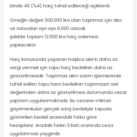
binde 40
(%4)
harç tahsil edileceği açıklandı.
Örneğin değeri 300.000 lira olan taşınmaz için alıcı
ve satıcıdan ayrı ayrı 6.000 olacak
şekilde
toplam
12.000 lira harç ödemesi
yapılacaktır.
Harç konusunda yaşanan başlıca sıkıntı daha az
vergi vermek için tapu harç bedelinin daha az
gösterilmesidir. Taşınmaz alım satım işlemlerinde
tahsil edilen tapu harcı bedelinin taşınmazın asıl
değerinden daha az gösterilmesi durumunda cezai
yaptırım uygulanmaktadır. Bu cezanın miktarı
gayrimenkulün gerçek satış bedeliyle tapuda
gösterilen bedeli arasındaki farka göre
hesaplanır.
Aradaki farkın 3 katı oranında ceza
uygulanması yaygındır.