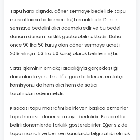
Tapu harcı dışında, döner sermaye bedeli de tapu
masraflarının bir kısmını oluşturmaktadır. Döner
sermaye bedelini alıcı ödemektedir ve bu bedel
dönem
dönem
farklılık gösterebilmektedir. Daha
önce 90 lira 50 kuruş olan döner sermaye ücreti
2019 yılı için 103 lira 50 kuruş olarak belirlenmiştir.
S
atı
ş
işleminin
emlakçı aracılığıyla gerçekle
ştiği
durumlarda yönetmeliğe göre belirlenen
emlakçı
komisyonu da
hem alıcı hem de satıcı
tarafından
ödenmelidir.
Kısacası tapu masrafını belirleyen başlıca etmenler
tapu harcı ve döner sermaye bedelidir. Bu ücretler
belirli dönemlerde farklılık gösterebilirler. Eğer siz de
tapu masrafı ve benzeri konularda bilgi sahibi olmak