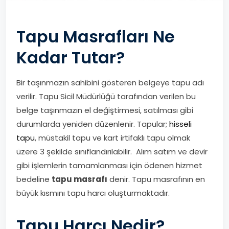
Tapu Masrafları Ne
Kadar Tutar?
Bir taşınmazın sahibini gösteren belgeye tapu adı
verilir. Tapu Sicil Müdürlüğü tarafından verilen bu
belge taşınmazın el değiştirmesi, satılması gibi
durumlarda yeniden düzenlenir.
Tapular;
hisseli
tapu
, müstakil tapu ve kart irtifaklı tapu olmak
üzere 3 şekilde sınıflandırılabilir.
Alım satım ve devir
gibi işlemlerin tamamlanması için ödenen hizmet
bedeline
tapu masrafı
denir. Tapu masrafının en
büyük kısmını tapu harcı oluşturmaktadır.
Tapu Harcı Nedir?