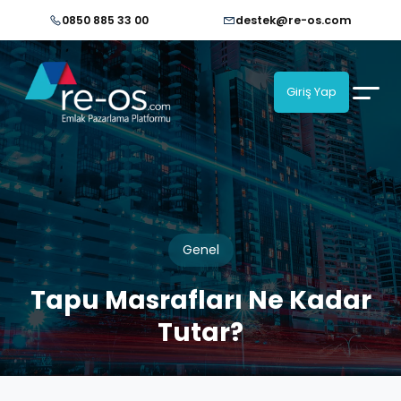
0850 885 33 00
destek@re-os.com
Giriş Yap
Genel
Tapu Masrafları Ne Kadar
Tutar?