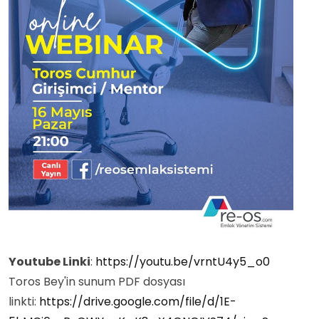
Youtube Linki
:
https://youtu.be/vrntU4y5_o0
Toros Bey'in sunum PDF dosyası
linkti:
https://drive.google.com/file/d/1E-