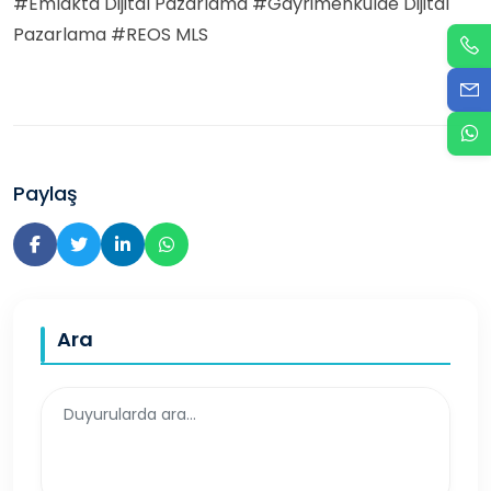
#Emlakta Dijital Pazarlama #Gayrimenkulde Dijital
Pazarlama #REOS MLS
Paylaş
Ara