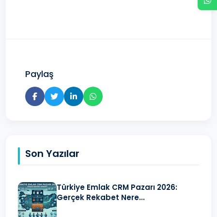
Paylaş
Son Yazılar
Türkiye Emlak CRM Pazarı 2026:
Gerçek Rekabet Nere...