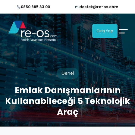
0850 885 33 00
destek@re-os.com
Giriş Yap
Genel
Emlak Danışmanlarının
Kullanabileceği 5 Teknolojik
Araç