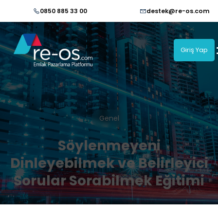
0850 885 33 00
destek@re-os.com
Giriş Yap
Genel
Söylenmeyeni
Dinleyebilmek ve Belirleyici
Sorular Sorabilmek Eğitimi