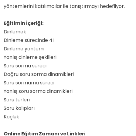
yöntemlerini katılımcılar ile tanıştırmayı hedefliyor.
Eğitimin İçeriği:
Dinlemek
Dinleme sürecinde 4İ
Dinleme yöntemi
Yanlış dinleme şekilleri
Soru sorma süreci
Doğru soru sorma dinamikleri
Soru sormama süreci
Yanlış soru sorma dinamikleri
Soru türleri
Soru kalıpları
Koçluk
Online Eğitim Zamanı ve Linkleri