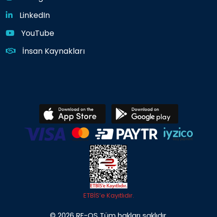
LinkedIn
YouTube
İnsan Kaynakları
ETBİS’e Kayıtlıdır.
© 2026 RE-OS Tüm hakları saklıdır.