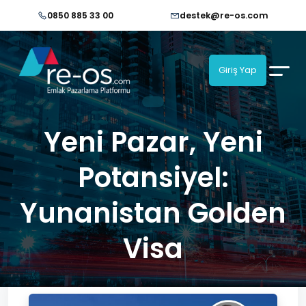
0850 885 33 00
destek@re-os.com
Giriş Yap
Yeni Pazar, Yeni
Potansiyel:
Yunanistan Golden
Visa