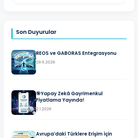
Son Duyurular
REOS ve GABORAS Entegrasyonu
29.6.2026
🎯Yapay Zekâ Gayrimenkul
Fiyatlama Yayında!
2.1.2026
Avrupa'daki Türklere Erişim İçin