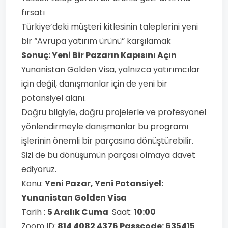
fırsatı
Türkiye’deki müşteri kitlesinin taleplerini yeni
bir “Avrupa yatırım ürünü” karşılamak
Sonuç: Yeni Bir Pazarın Kapısını Açın
Yunanistan Golden Visa, yalnızca yatırımcılar
için değil, danışmanlar için de yeni bir
potansiyel alanı.
Doğru bilgiyle, doğru projelerle ve profesyonel
yönlendirmeyle danışmanlar bu programı
işlerinin önemli bir parçasına dönüştürebilir.
Sizi de bu dönüşümün parçası olmaya davet
ediyoruz.
Konu:
Yeni Pazar, Yeni Potansiyel:
Yunanistan Golden Visa
Tarih :
5 Aralık Cuma
Saat:
10:00
Zoom ID:
814 4082 4376 Passcode: 635415