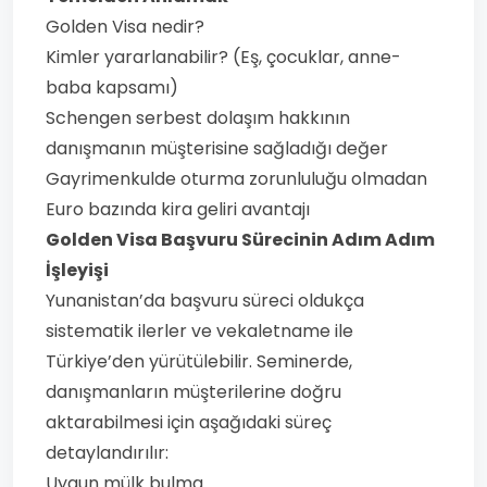
Golden Visa nedir?
Kimler yararlanabilir? (Eş, çocuklar, anne-
baba kapsamı)
Schengen serbest dolaşım hakkının
danışmanın müşterisine sağladığı değer
Gayrimenkulde oturma zorunluluğu olmadan
Euro bazında kira geliri avantajı
Golden Visa Başvuru Sürecinin Adım Adım
İşleyişi
Yunanistan’da başvuru süreci oldukça
sistematik ilerler ve vekaletname ile
Türkiye’den yürütülebilir. Seminerde,
danışmanların müşterilerine doğru
aktarabilmesi için aşağıdaki süreç
detaylandırılır:
Uygun mülk bulma