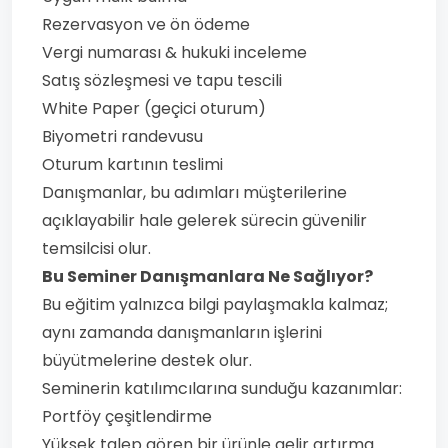
Rezervasyon ve ön ödeme
Vergi numarası & hukuki inceleme
Satış sözleşmesi ve tapu tescili
White Paper (geçici oturum)
Biyometri randevusu
Oturum kartının teslimi
Danışmanlar, bu adımları müşterilerine
açıklayabilir hale gelerek sürecin güvenilir
temsilcisi olur.
Bu Seminer Danışmanlara Ne Sağlıyor?
Bu eğitim yalnızca bilgi paylaşmakla kalmaz;
aynı zamanda danışmanların işlerini
büyütmelerine destek olur.
Seminerin katılımcılarına sunduğu kazanımlar:
Portföy çeşitlendirme
Yüksek talep gören bir ürünle gelir artırma