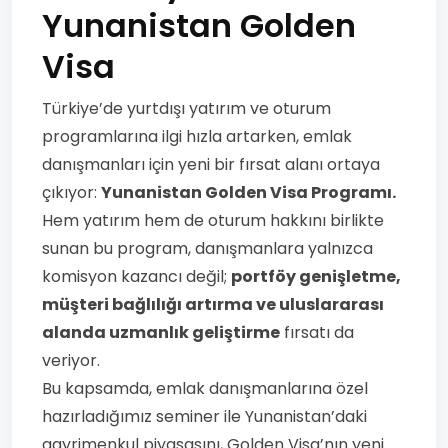
Yunanistan Golden
Visa
Türkiye’de yurtdışı yatırım ve oturum
programlarına ilgi hızla artarken, emlak
danışmanları için yeni bir fırsat alanı ortaya
çıkıyor:
Yunanistan Golden Visa Programı.
Hem yatırım hem de oturum hakkını birlikte
sunan bu program, danışmanlara yalnızca
komisyon kazancı değil;
portföy genişletme,
müşteri bağlılığı artırma ve uluslararası
alanda uzmanlık geliştirme
fırsatı da
veriyor.
Bu kapsamda, emlak danışmanlarına özel
hazırladığımız seminer ile Yunanistan’daki
gayrimenkul piyasasını, Golden Visa’nın yeni