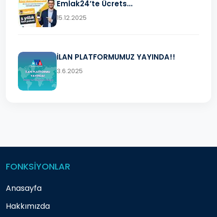
Emlak24’te Ücrets...
15.12.2025
İLAN PLATFORMUMUZ YAYINDA!!
3.6.2025
FONKSİYONLAR
Anasayfa
Hakkımızda